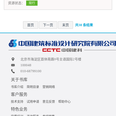
资源状态：
现行
首页
下一页
末页
共38 条结果
北京市海淀区首体南路9号主语国际2号楼
100048
010-68799100
关于书库
书库介绍
简明目录
营销网络
客户服务
技术支持
试用申请
意见反馈
帮助中心
特色业务