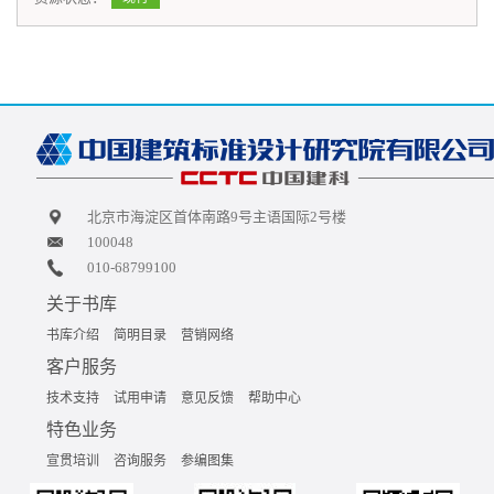
北京市海淀区首体南路9号主语国际2号楼
100048
010-68799100
关于书库
书库介绍
简明目录
营销网络
客户服务
技术支持
试用申请
意见反馈
帮助中心
特色业务
宣贯培训
咨询服务
参编图集