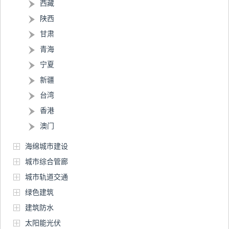
西藏
陕西
甘肃
青海
宁夏
新疆
台湾
香港
澳门
海绵城市建设
城市综合管廊
城市轨道交通
绿色建筑
建筑防水
太阳能光伏