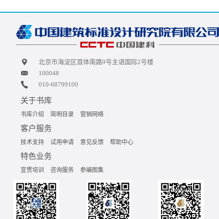
北京市海淀区首体南路9号主语国际2号楼
100048
010-68799100
关于书库
书库介绍
简明目录
营销网络
客户服务
技术支持
试用申请
意见反馈
帮助中心
特色业务
宣贯培训
咨询服务
参编图集