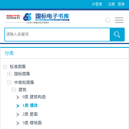
IP登录
注册
登录
分类
标准图集
国标图集
中南标图集
建筑
0类 建筑构造
1类 墙体
2类 屋面
3类 楼地面