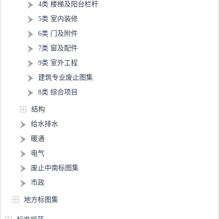
4类 楼梯及阳台栏杆
5类 室内装修
6类 门及附件
7类 窗及配件
9类 室外工程
建筑专业废止图集
8类 综合项目
结构
给水排水
暖通
电气
废止中南标图集
市政
地方标图集