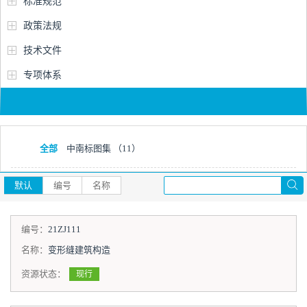
标准规范
政策法规
技术文件
专项体系
全部
中南标图集
（11）
默认
编号
名称
编号：
21ZJ111
名称：
变形缝建筑构造
资源状态：
现行