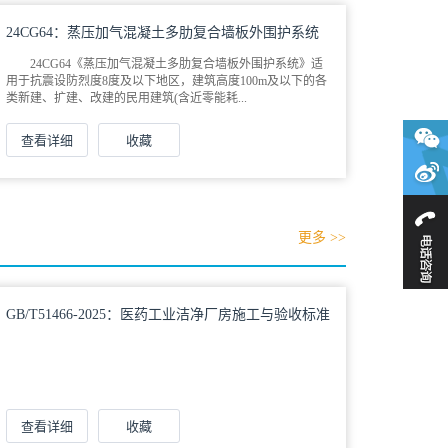
24CG64：蒸压加气混凝土多肋复合墙板外围护系统
24CG64《蒸压加气混凝土多肋复合墙板外围护系统》适
用于抗震设防烈度8度及以下地区，建筑高度100m及以下的各
类新建、扩建、改建的民用建筑(含近零能耗...
查看详细
收藏
更多 >>
GB/T51466-2025：医药工业洁净厂房施工与验收标准
查看详细
收藏