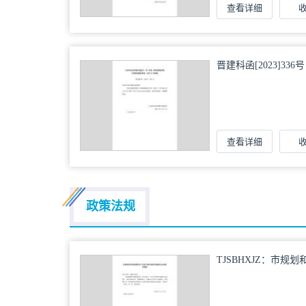
查看详细
晋建科函[2023]3
印发《绿色建筑发展
通知
查看详细
政策法规
TJSBHXJZ：市
护性建筑认定标准的