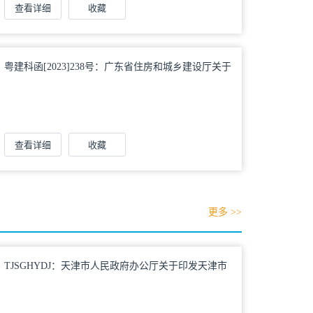
查看详细
收藏
粤建科函[2023]238号：广东省住房和城乡建设厅关于
印发《广东省农房建设绿色技术导则》的通知
查看详细
收藏
更多 >>
TJSGHYDJ：天津市人民政府办公厅关于印发天津市
规划用地兼容性管理暂行规定的通知