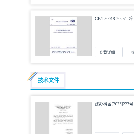
GB/T50018-20
查看详细
技术文件
建办科函[2023]2
展改革委办公厅国务
《〈城市儿童友好空
册》的通知