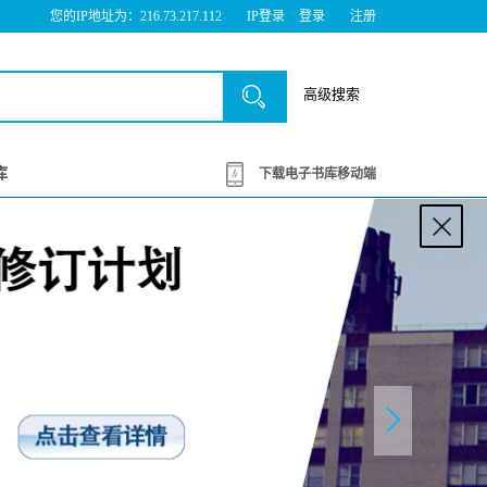
您的IP地址为：216.73.217.112
IP登录
登录
注册
高级搜索
库
下载电子书库移动端