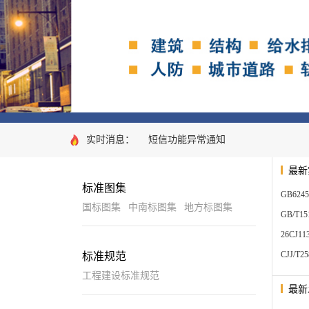
实时消息：
短信功能异常通知
最新
标准图集
GB624
国标图集
中南标图集
地方标图集
GB/T1
26C
CJJ/
标准规范
工程建设标准规范
最新