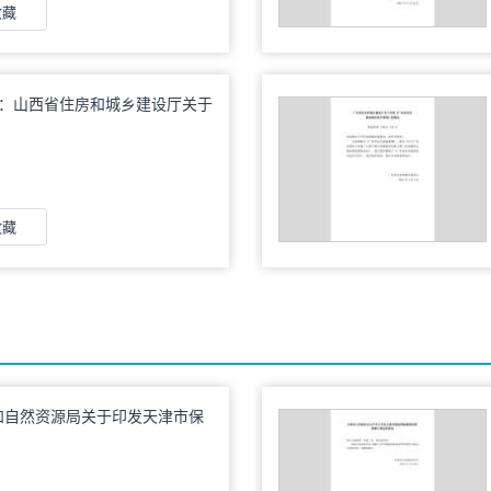
收藏
36号：山西省住房和城乡建设厅关于
专项规划编制导则（试行）》的
收藏
规划和自然资源局关于印发天津市保
通知