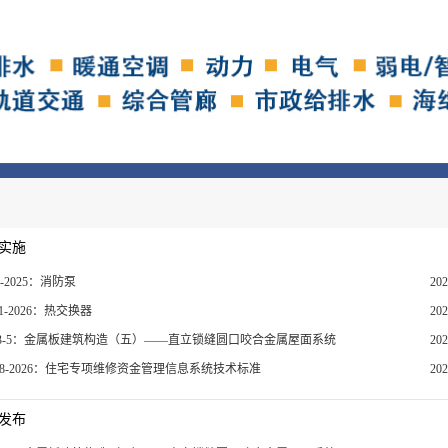
实施
5-2025：消防泵
20
51-2026：热交换器
20
J113-5：金属板建筑构造（五）——直立锁缝圆口咬合金属屋面系统
20
T258-2026：住宅专项维修资金管理信息系统技术标准
20
发布