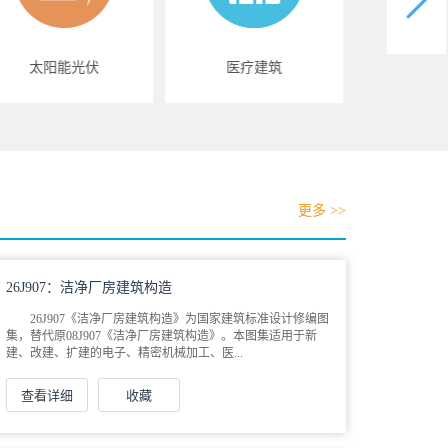
太阳能光伏
医疗建筑
好房
更多 >>
26J907：洁净厂房建筑构造
26J907《洁净厂房建筑构造》为国家建筑标准设计修编图
集，替代原08J907《洁净厂房建筑构造》。本图集适用于新
建、改建、扩建的电子、精密机械加工、医...
查看详细
收藏