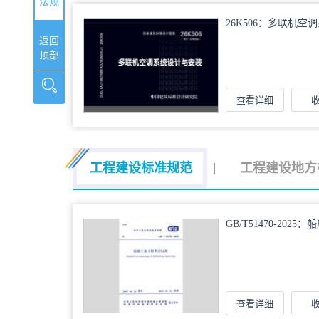
法规
26K506：多联机
返回
顶部
查看详细
工程建设标准规范
工程建设地方
GB/T51470-20
查看详细