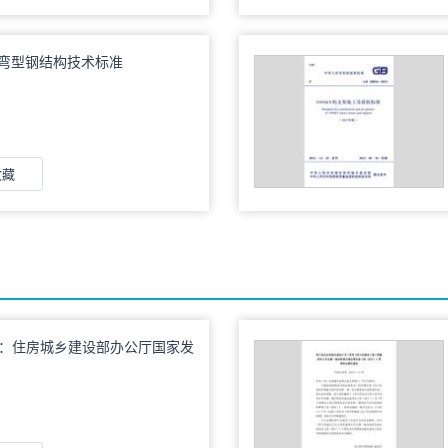
25：冷弯型钢结构技术标准
收藏
23号：住房城乡建设部办公厅国家发
院妇儿工委办公室关于印发
间建设导则（试行）〉实施手