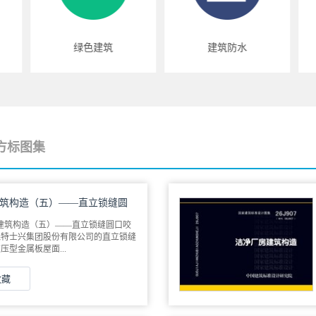
绿色建筑
建筑防水
方标图集
属板建筑构造（五）——直立锁缝圆
金属板建筑构造（五）——直立锁缝圆口咬
森特士兴集团股份有限公司的直立锁缝
型金属板屋面...
收藏