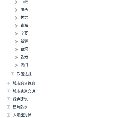
西藏
陕西
甘肃
青海
宁夏
新疆
台湾
香港
澳门
政策法规
城市综合管廊
城市轨道交通
绿色建筑
建筑防水
太阳能光伏