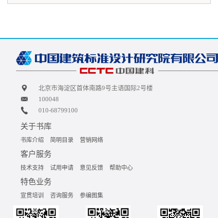
北京市海淀区首体南路9号主语国际2号楼
100048
010-68799100
关于书库
书库介绍
简明目录
营销网络
客户服务
技术支持
试用申请
意见反馈
帮助中心
特色业务
宣贯培训
咨询服务
参编图集