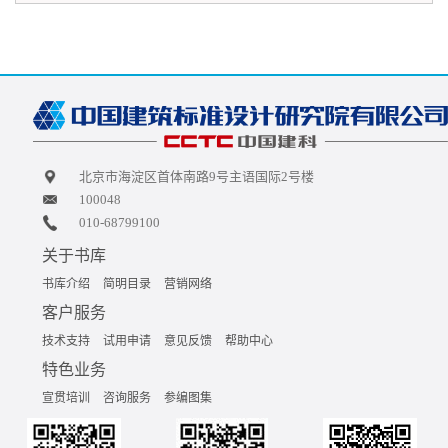
北京市海淀区首体南路9号主语国际2号楼
100048
010-68799100
关于书库
书库介绍
简明目录
营销网络
客户服务
技术支持
试用申请
意见反馈
帮助中心
特色业务
宣贯培训
咨询服务
参编图集