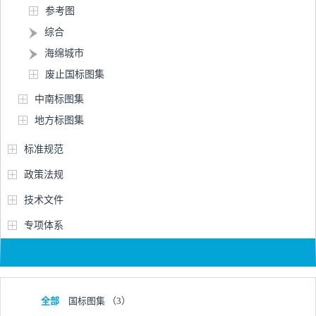
参考图
综合
海绵城市
废止国标图集
中南标图集
地方标图集
标准规范
政策法规
技术文件
专项体系
全部
国标图集
（3）