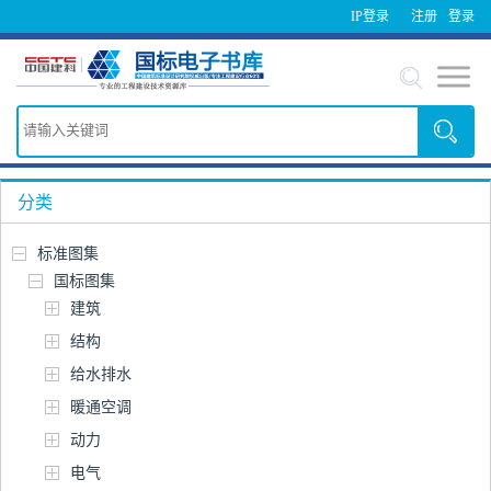
IP登录
注册
登录
分类
标准图集
国标图集
建筑
结构
给水排水
暖通空调
动力
电气