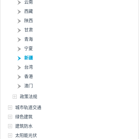
云南
西藏
陕西
甘肃
青海
宁夏
新疆
台湾
香港
澳门
政策法规
城市轨道交通
绿色建筑
建筑防水
太阳能光伏