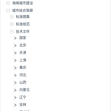
海绵城市建设
城市综合管廊
标准图集
标准规范
技术文件
国家
北京
天津
上海
重庆
河北
山西
内蒙古
辽宁
吉林