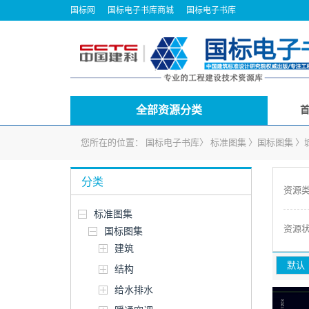
国标网
国标电子书库商城
国标电子书库
全部资源分类
您所在的位置：
国标电子书库
〉
标准图集
〉
国标图集
〉
分类
资源
标准图集
资源
国标图集
建筑
默认
结构
给水排水