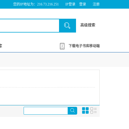
您的IP地址为：216.73.216.251
IP登录
登录
注册
高级搜索
库
下载电子书库移动端