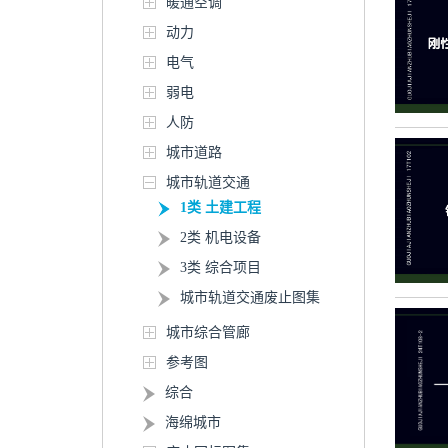
暖通空调
动力
电气
弱电
人防
城市道路
城市轨道交通
1类 土建工程
2类 机电设备
3类 综合项目
城市轨道交通废止图集
城市综合管廊
参考图
综合
海绵城市