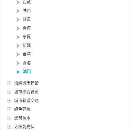
西藏
陕西
甘肃
青海
宁夏
新疆
台湾
香港
澳门
海绵城市建设
城市综合管廊
城市轨道交通
绿色建筑
建筑防水
太阳能光伏