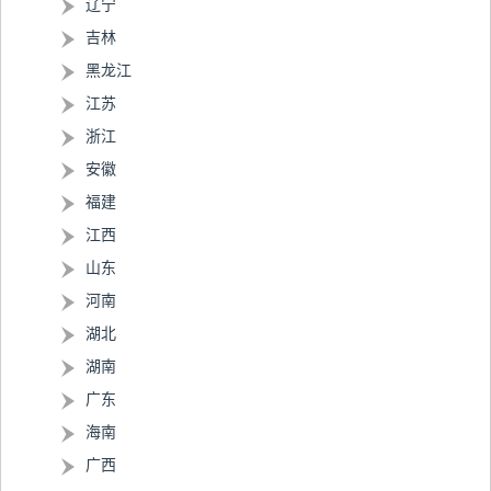
辽宁
吉林
黑龙江
江苏
浙江
安徽
福建
江西
山东
河南
湖北
湖南
广东
海南
广西