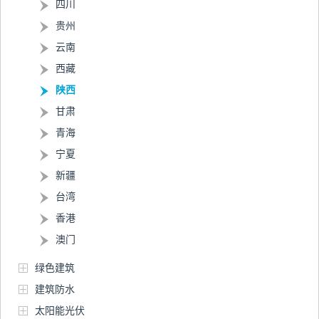
四川
贵州
云南
西藏
陕西
甘肃
青海
宁夏
新疆
台湾
香港
澳门
绿色建筑
建筑防水
太阳能光伏