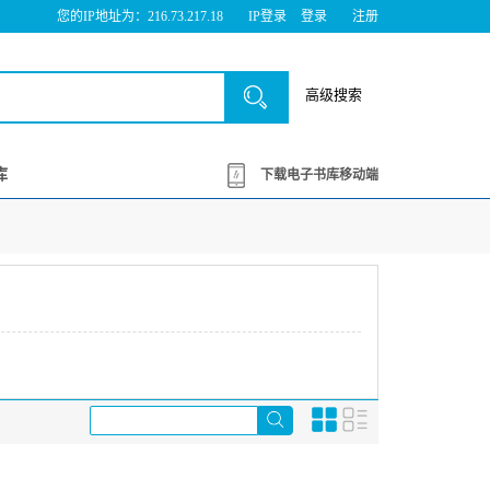
您的IP地址为：216.73.217.18
IP登录
登录
注册
高级搜索
库
下载电子书库移动端