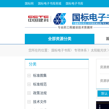
国标网
国标电子书库商城
国标电子书库
全部资源分类
您所在的位置：
国标电子书库
〉
专项体系
〉
太阳能光伏
分类
资源
标准图集
资源
标准规范
政策法规
默认
技术文件