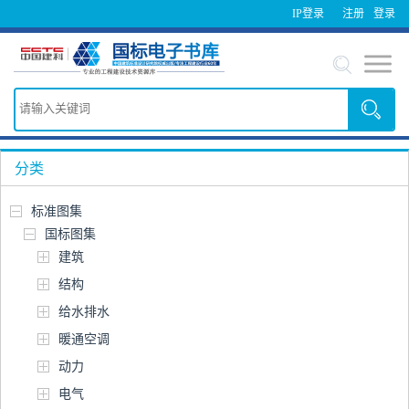
IP登录
注册
登录
分类
标准图集
国标图集
建筑
结构
给水排水
暖通空调
动力
电气