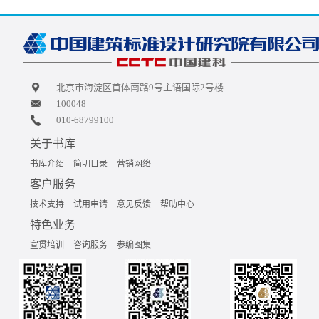
北京市海淀区首体南路9号主语国际2号楼
100048
010-68799100
关于书库
书库介绍
简明目录
营销网络
客户服务
技术支持
试用申请
意见反馈
帮助中心
特色业务
宣贯培训
咨询服务
参编图集