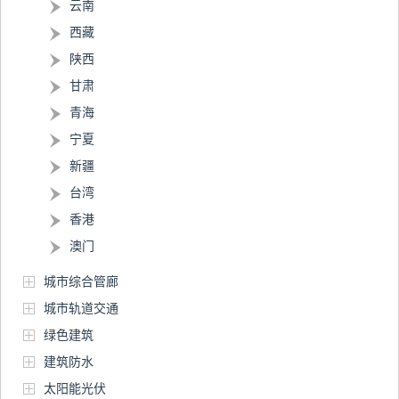
云南
西藏
陕西
甘肃
青海
宁夏
新疆
台湾
香港
澳门
城市综合管廊
城市轨道交通
绿色建筑
建筑防水
太阳能光伏