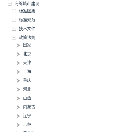
海绵城市建设
标准图集
标准规范
技术文件
政策法规
国家
北京
天津
上海
重庆
河北
山西
内蒙古
辽宁
吉林