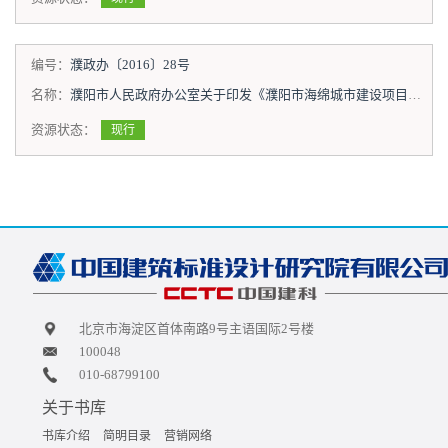
编号：
濮政办〔2016〕28号
名称：
濮阳市人民政府办公室关于印发《濮阳市海绵城市建设项目规划建设管理办法（试行）》的通知
资源状态：
现行
北京市海淀区首体南路9号主语国际2号楼
100048
010-68799100
关于书库
书库介绍
简明目录
营销网络