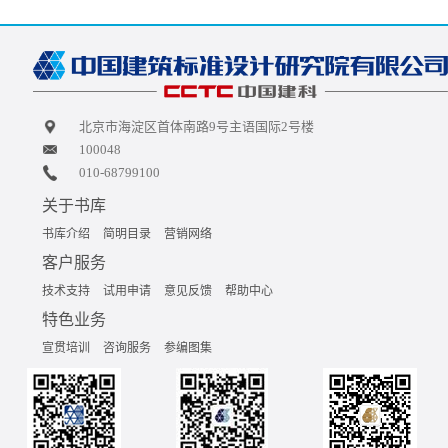
北京市海淀区首体南路9号主语国际2号楼
100048
010-68799100
关于书库
书库介绍
简明目录
营销网络
客户服务
技术支持
试用申请
意见反馈
帮助中心
特色业务
宣贯培训
咨询服务
参编图集