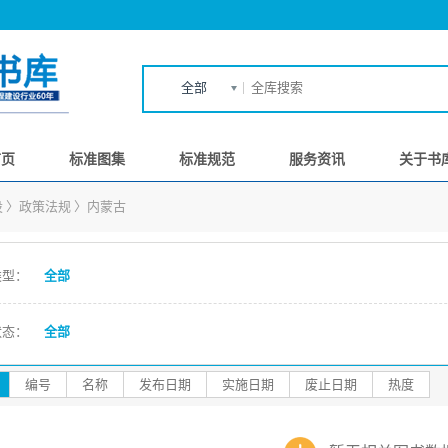
全部
首页
标准图集
标准规范
服务资讯
关于书
设
〉
政策法规
〉
内蒙古
类型：
全部
状态：
全部
编号
名称
发布日期
实施日期
废止日期
热度