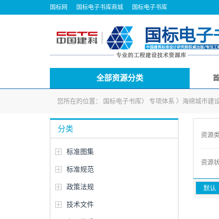
国标网
国标电子书库商城
国标电子书库
全部资源分类
您所在的位置：
国标电子书库
〉
专项体系
〉
海绵城市建
分类
资源
标准图集
资源
标准规范
政策法规
默认
技术文件