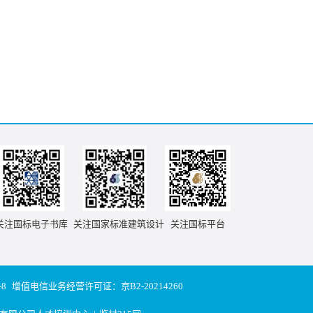
关注国标电子书库
关注国家标准建筑设计
关注国标平台
-8
增值电信业务经营许可证：京B2-20214260