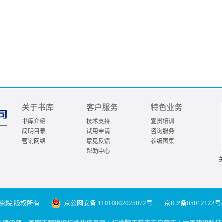
关于书库
客户服务
特色业务
书库介绍
技术支持
宣贯培训
简明目录
试用申请
咨询服务
营销网络
意见反馈
参编图集
帮助中心
究院 版权所有
京公网安备 11010802025072号
京ICP备05012122号