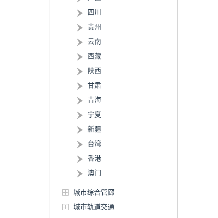
四川
贵州
云南
西藏
陕西
甘肃
青海
宁夏
新疆
台湾
香港
澳门
城市综合管廊
城市轨道交通