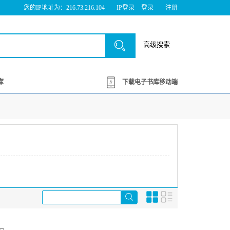
您的IP地址为：216.73.216.104
IP登录
登录
注册
高级搜索
库
下载电子书库移动端