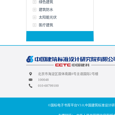
绿色建筑
建筑防水
太阳能光伏
医疗建筑
北京市海淀区首体南路9号主语国际2号楼
100048
010-68799100
©国标电子书库平台V3.0,中国建筑标准设计研