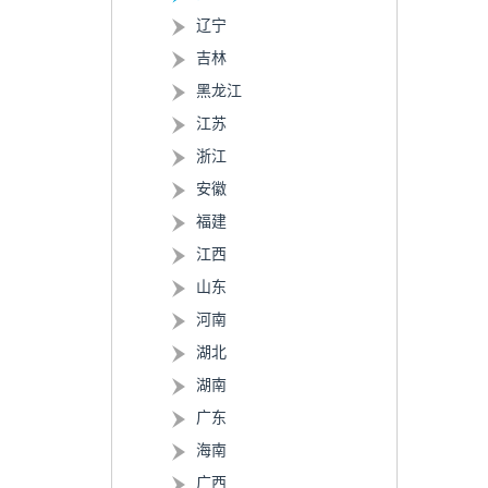
辽宁
吉林
黑龙江
江苏
浙江
安徽
福建
江西
山东
河南
湖北
湖南
广东
海南
广西