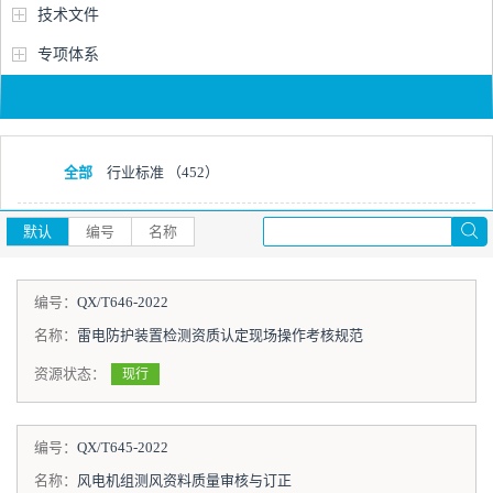
技术文件
专项体系
全部
行业标准
（452）
默认
编号
名称
编号：
QX/T646-2022
名称：
雷电防护装置检测资质认定现场操作考核规范
资源状态：
现行
编号：
QX/T645-2022
名称：
风电机组测风资料质量审核与订正