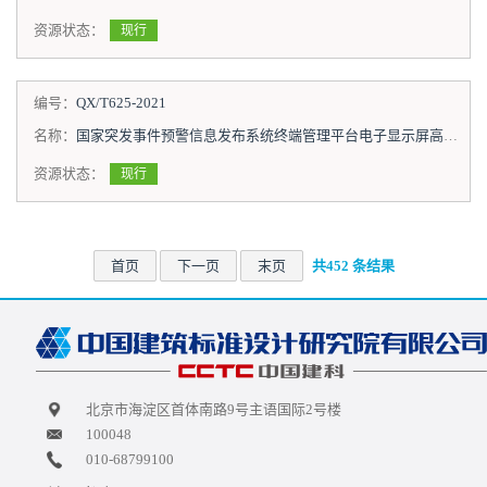
资源状态：
现行
编号：
QX/T625-2021
名称：
国家突发事件预警信息发布系统终端管理平台电子显示屏高音喇叭管理系统接入协议
资源状态：
现行
首页
下一页
末页
共452 条结果
北京市海淀区首体南路9号主语国际2号楼
100048
010-68799100