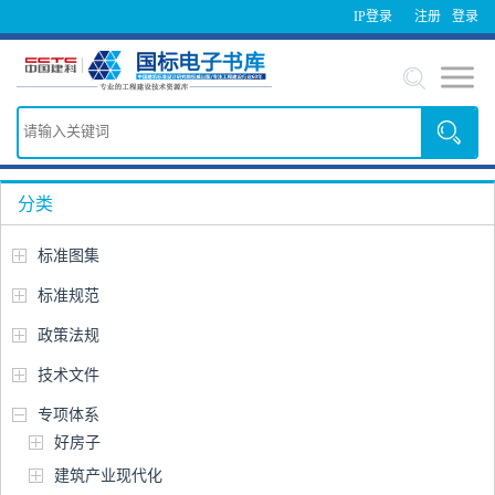
IP登录
注册
登录
分类
标准图集
标准规范
政策法规
技术文件
专项体系
好房子
建筑产业现代化