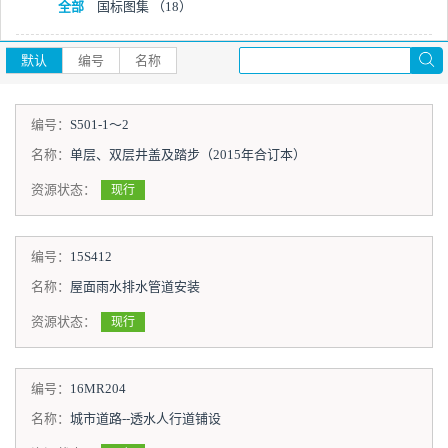
全部
国标图集
（18）
默认
编号
名称
编号：
S501-1～2
名称：
单层、双层井盖及踏步（2015年合订本）
资源状态：
现行
编号：
15S412
名称：
屋面雨水排水管道安装
资源状态：
现行
编号：
16MR204
名称：
城市道路--透水人行道铺设