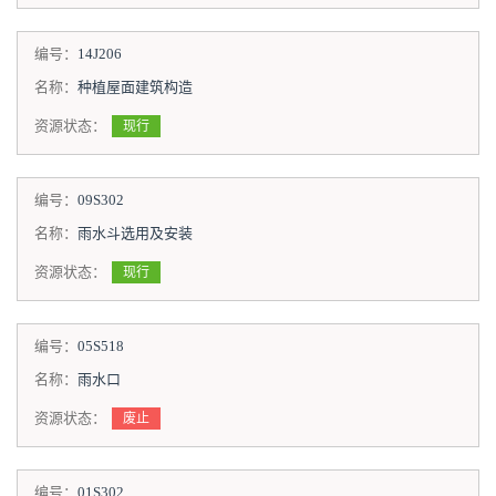
编号：
14J206
名称：
种植屋面建筑构造
资源状态：
现行
编号：
09S302
名称：
雨水斗选用及安装
资源状态：
现行
编号：
05S518
名称：
雨水口
资源状态：
废止
编号：
01S302