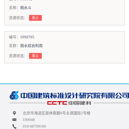
名称：
雨水斗
资源状态：
废止
编号：
10SS705
名称：
雨水综合利用
资源状态：
废止
北京市海淀区首体南路9号主语国际2号楼
100048
010-68799100