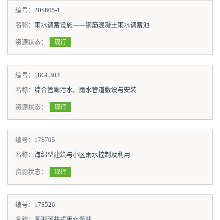
编号：
20S805-1
名称：
雨水调蓄设施——钢筋混凝土雨水调蓄池
资源状态：
现行
编号：
18GL303
名称：
综合管廊污水、雨水管道敷设与安装
资源状态：
现行
编号：
17S705
名称：
海绵型建筑与小区雨水控制及利用
资源状态：
现行
编号：
17S526
名称：
圆形沉井式雨水泵站