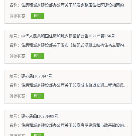
名称：
住房和城乡建设部办公厅关于印发完整居住社区建设指南的通知
资源状态：
现行
编号：
中华人民共和国住房和城乡建设部公告2021年第156号
名称：
住房和城乡建设部关于发布《装配式混凝土结构住宅主要构件尺寸指南》《住宅装配化装修主要部品部件尺寸指南》的公告
资源状态：
现行
编号：
建办质[2020]47号
名称：
住房和城乡建设部办公厅关于印发城市轨道交通工程地质风险控制技术指南的通知
资源状态：
现行
编号：
建办质函[2020]489号
名称：
住房和城乡建设部办公厅关于印发房屋建筑和市政基础设施工程施工现场新冠肺炎疫情常态化防控工作指南的通知
资源状态：