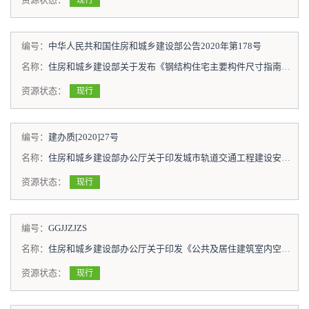
现行
编号：
中华人民共和国住房和城乡建设部公告2020年第178号
名称：
住房和城乡建设部关于发布《钢结构住宅主要构件尺寸指南》的公告
资源状态：
现行
编号：
建办质[2020]27号
名称：
住房和城乡建设部办公厅关于印发城市轨道交通工程建设安全生产标准化管理技术指南的通知
资源状态：
现行
编号：
GGJJZJZS
名称：
住房和城乡建设部办公厅关于印发《公共及居住建筑室内空气环境防疫设计与安全保障指南（试行）》《重大疫情期间城市排水与污水处理系统运行管理指南（试行）》《重大疫情期间农村生活垃圾应急处理技术指南（试行）》的通知
资源状态：
现行