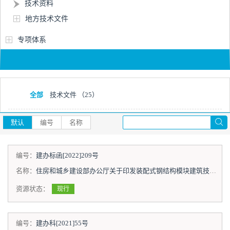
技术资料
地方技术文件
专项体系
全部
技术文件
（25）
默认
编号
名称
编号：
建办标函[2022]209号
名称：
住房和城乡建设部办公厅关于印发装配式钢结构模块建筑技术指南的通知
资源状态：
现行
编号：
建办科[2021]55号