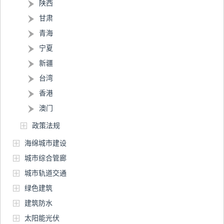
陕西
甘肃
青海
宁夏
新疆
台湾
香港
澳门
政策法规
海绵城市建设
城市综合管廊
城市轨道交通
绿色建筑
建筑防水
太阳能光伏