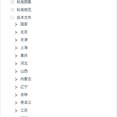
标准图集
标准规范
技术文件
国家
北京
天津
上海
重庆
河北
山西
内蒙古
辽宁
吉林
黑龙江
江苏