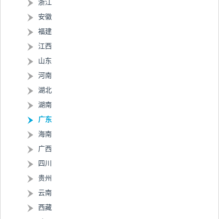
浙江
安徽
福建
江西
山东
河南
湖北
湖南
广东
海南
广西
四川
贵州
云南
西藏