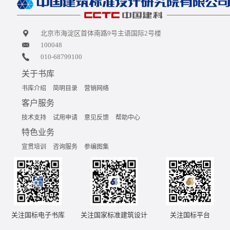
北京市海淀区首体南路9号主语国际2号楼
100048
010-68799100
关于书库
书库介绍
简明目录
营销网络
客户服务
技术支持
试用申请
意见反馈
帮助中心
特色业务
宣贯培训
咨询服务
参编图集
关注国标电子书库
关注国家标准建筑设计
关注国标平台