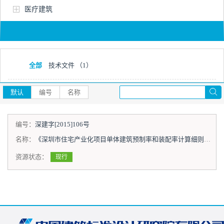
医疗建筑
全部
技术文件
（1）
默认
编号
名称
编号：
深建字[2015]106号
名称：
《深圳市住宅产业化项目单体建筑预制率和装配率计算细则（试行）》出台
资源状态：
现行