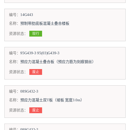
编号：
14G443
名称：
预制带肋底板混凝土叠合楼板
资源状态：
现行
编号：
95G439-3 95(03)G439-3
名称：
预应力混凝土叠合板（预应力筋为刻痕钢丝）
资源状态：
废止
编号：
08SG432-3
名称：
预应力混凝土双T板（坡板 宽度3.0m）
资源状态：
废止
编号：
09SG432-2