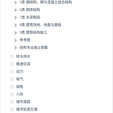
5类 钢结构、钢与混凝土组合结构
6类 砌体结构
7类 水泥制品
8类 建筑场地、地基与基础
9类 建筑结构施工
参考图
结构专业废止图集
给水排水
暖通空调
动力
电气
弱电
人防
城市道路
城市轨道交通