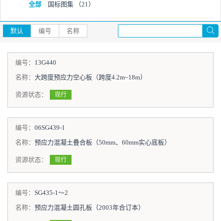
全部
国标图集
（21）
默认
编号
名称
编号：
13G440
名称：
大跨度预应力空心板（跨度4.2m~18m）
资源状态：
现行
编号：
06SG439-1
名称：
预应力混凝土叠合板（50mm、60mm实心底板）
资源状态：
现行
编号：
SG435-1～2
名称：
预应力混凝土圆孔板（2003年合订本）