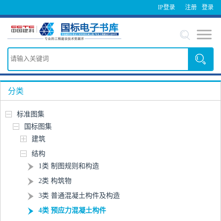
IP登录
注册
登录
分类
标准图集
国标图集
建筑
结构
1类 制图规则和构造
2类 构筑物
3类 普通混凝土构件及构造
4类 预应力混凝土构件