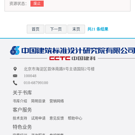
资源状态：
废止
首页
下一页
末页
共21 条结果
北京市海淀区首体南路9号主语国际2号楼
100048
010-68799100
关于书库
书库介绍
简明目录
营销网络
客户服务
技术支持
试用申请
意见反馈
帮助中心
特色业务