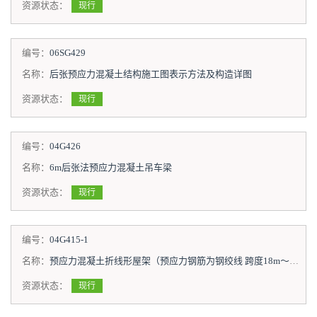
资源状态：
现行
编号：
06SG429
名称：
后张预应力混凝土结构施工图表示方法及构造详图
资源状态：
现行
编号：
04G426
名称：
6m后张法预应力混凝土吊车梁
资源状态：
现行
编号：
04G415-1
名称：
预应力混凝土折线形屋架（预应力钢筋为钢绞线 跨度18m～30m）
资源状态：
现行