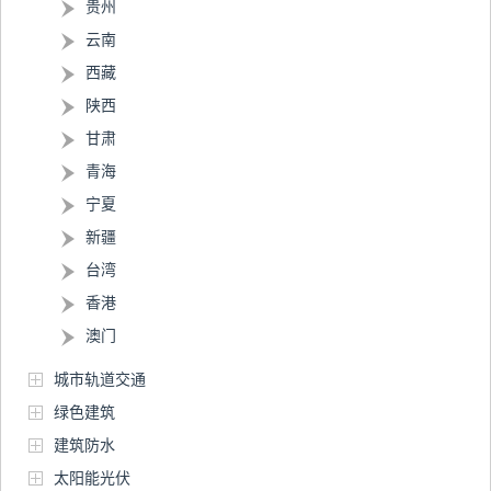
贵州
云南
西藏
陕西
甘肃
青海
宁夏
新疆
台湾
香港
澳门
城市轨道交通
绿色建筑
建筑防水
太阳能光伏