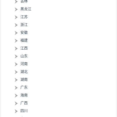
吉林
黑龙江
江苏
浙江
安徽
福建
江西
山东
河南
湖北
湖南
广东
海南
广西
四川