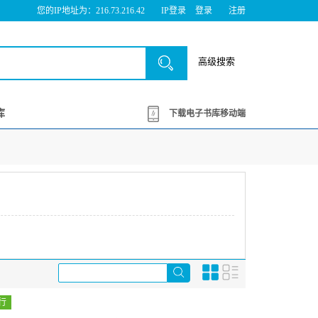
您的IP地址为：216.73.216.42
IP登录
登录
注册
高级搜索
库
下载电子书库移动端
行