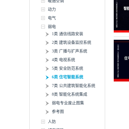
暖通空调
动力
电气
弱电
1类 通信线路安装
2类 建筑设备监控系统
3类 广播与扩声系统
4类 电视系统
5类 安全防范系统
6类 住宅智能系统
7类 公共建筑智能化系统
8类 智能化系统集成
弱电专业废止图集
参考图
人防