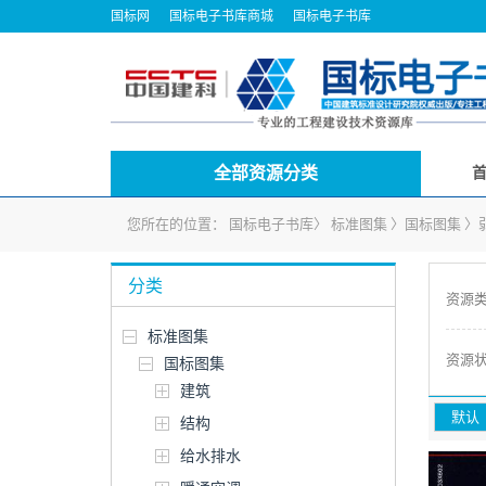
国标网
国标电子书库商城
国标电子书库
全部资源分类
您所在的位置：
国标电子书库
〉
标准图集
〉
国标图集
〉
分类
资源
标准图集
资源
国标图集
建筑
默认
结构
给水排水