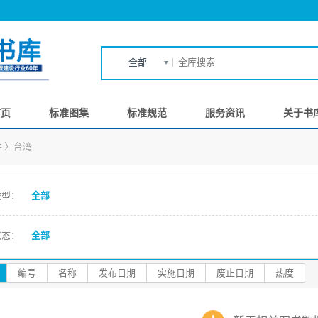
全部
首页
标准图集
标准规范
服务资讯
关于书
件
〉
台湾
类型：
全部
状态：
全部
编号
名称
发布日期
实施日期
废止日期
热度