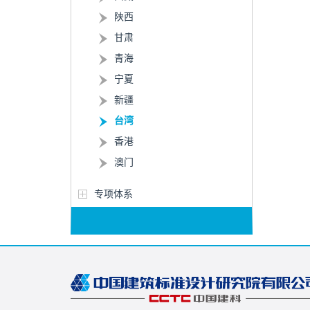
陕西
甘肃
青海
宁夏
新疆
台湾
香港
澳门
专项体系