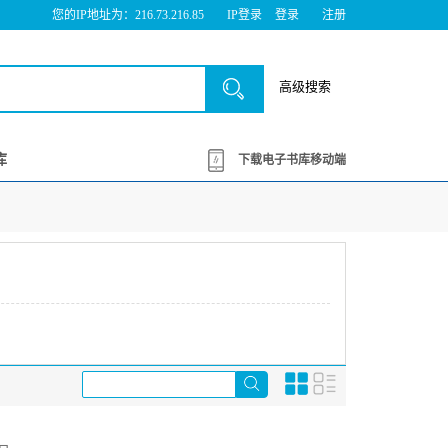
您的IP地址为：216.73.216.85
IP登录
登录
注册
高级搜索
库
下载电子书库移动端