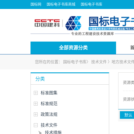
国标网
国标电子书库商城
国标电子书库
全部资源分类
您所在的位置：
国标电子书库
〉
技术文件
〉
地方技术文
分类
资源
标准图集
资源
标准规范
政策法规
默认
技术文件
技术措施