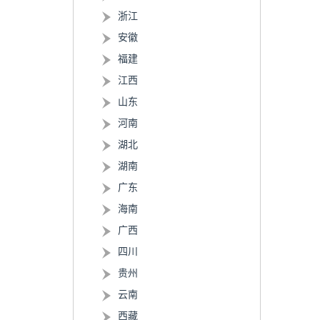
浙江
安徽
福建
江西
山东
河南
湖北
湖南
广东
海南
广西
四川
贵州
云南
西藏