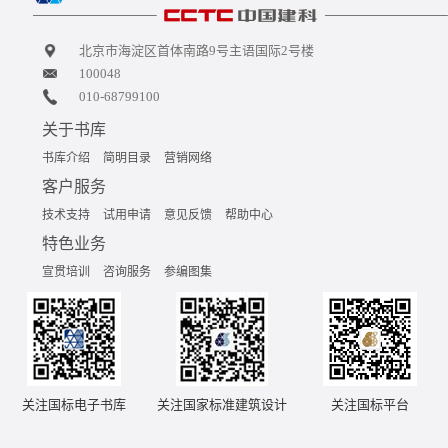
北京市海淀区首体南路9号主语国际2号楼
100048
010-68799100
关于书库
书库介绍
简明目录
营销网络
客户服务
技术支持
试用申请
意见反馈
帮助中心
特色业务
宣贯培训
咨询服务
参编图集
关注国标电子书库
关注国家标准建筑设计
关注国标平台