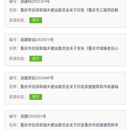
编号：
渝建科[2021]14号
名称：
重庆市住房和城乡建设委员会关于印发《重庆市工程项目数字化建造试点项目管理办法（试行）》的通知
资源状态：
现行
编号：
渝建勘设[2020]73号
名称：
重庆市住房和城乡建设委员会关于发布《重庆市城镇老旧小区改造提升工程设计文件编制深度规定》（试行）的通知
资源状态：
现行
编号：
渝建质安[2020]40号
名称：
重庆市住房和城乡建设委员会关于印发房屋建筑和市政基础设施工程施工污染防治工作实施意见的通知
资源状态：
现行
编号：
渝建[2020]53号
名称：
重庆市住房和城乡建设委员会关于印发重庆市房屋建筑和市政基础设施工程质量检测信用管理办法的通知