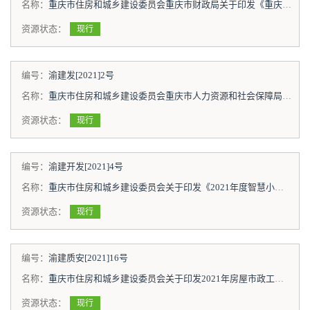
名称：
重庆市住房和城乡建设委员会重庆市财政局关于印发《重庆市城镇住房保障家庭租赁补贴暂行办法》的通知
资源状态：
现行
编号：
渝建发[2021]2号
名称：
重庆市住房和城乡建设委员会重庆市人力资源和社会保障局关于印发《重庆市工程勘察设计大师评选管理办法》的通知
资源状态：
现行
编号：
渝建开发[2021]4号
名称：
重庆市住房和城乡建设委员会关于印发《2021年度智慧小区建设目标任务分解表》的通知
资源状态：
现行
编号：
渝建质安[2021]16号
名称：
重庆市住房和城乡建设委员会关于印发2021年房屋市政工程质量安全及房屋主体使用安全监管工作要点的通知
资源状态：
现行