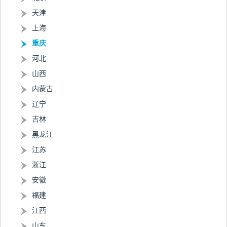
天津
上海
重庆
河北
山西
内蒙古
辽宁
吉林
黑龙江
江苏
浙江
安徽
福建
江西
山东