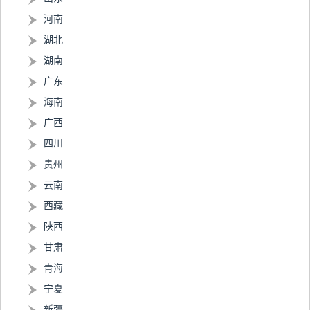
河南
湖北
湖南
广东
海南
广西
四川
贵州
云南
西藏
陕西
甘肃
青海
宁夏
新疆