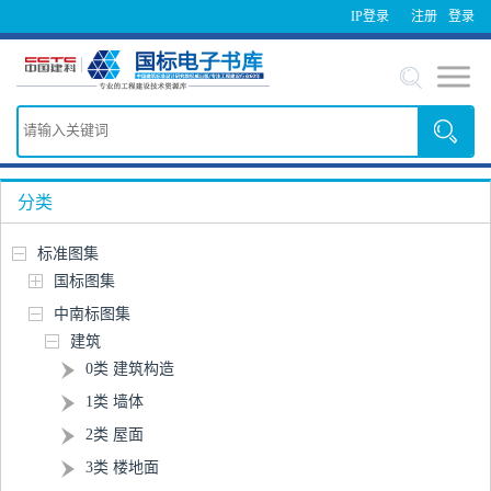
IP登录
注册
登录
分类
标准图集
国标图集
中南标图集
建筑
0类 建筑构造
1类 墙体
2类 屋面
3类 楼地面