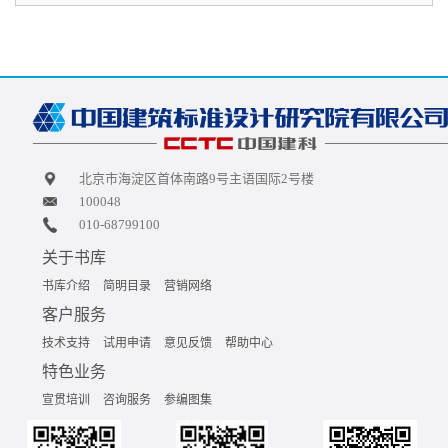
北京市海淀区首体南路9号主语国际2号楼
100048
010-68799100
关于书库
书库介绍
简明目录
营销网络
客户服务
技术支持
试用申请
意见反馈
帮助中心
特色业务
宣贯培训
咨询服务
参编图集