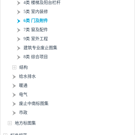
4类 楼梯及阳台栏杆
5类 室内装修
6类 门及附件
7类 窗及配件
9类 室外工程
建筑专业废止图集
8类 综合项目
结构
给水排水
暖通
电气
废止中南标图集
市政
地方标图集