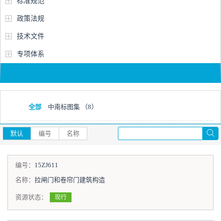
标准规范
政策法规
技术文件
专项体系
全部
中南标图集
（8）
默认
编号
名称
编号：
15ZJ611
名称：
拉闸门和卷帘门建筑构造
资源状态：
现行