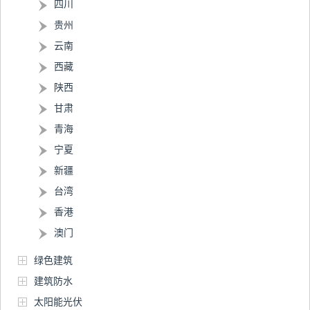
四川
贵州
云南
西藏
陕西
甘肃
青海
宁夏
新疆
台湾
香港
澳门
绿色建筑
建筑防水
太阳能光伏