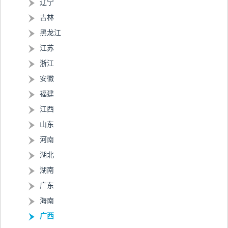
辽宁
吉林
黑龙江
江苏
浙江
安徽
福建
江西
山东
河南
湖北
湖南
广东
海南
广西