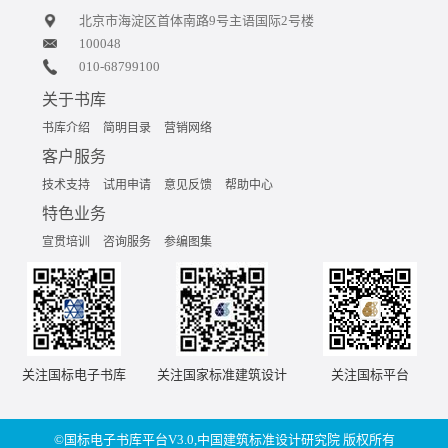
北京市海淀区首体南路9号主语国际2号楼
100048
010-68799100
关于书库
书库介绍
简明目录
营销网络
客户服务
技术支持
试用申请
意见反馈
帮助中心
特色业务
宣贯培训
咨询服务
参编图集
关注国标电子书库
关注国家标准建筑设计
关注国标平台
©国标电子书库平台V3.0,中国建筑标准设计研究院 版权所有