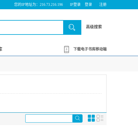
您的IP地址为：216.73.216.196
IP登录
登录
注册
高级搜索
库
下载电子书库移动端