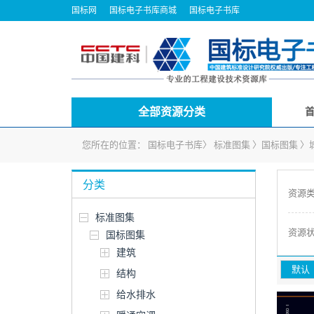
国标网
国标电子书库商城
国标电子书库
全部资源分类
您所在的位置：
国标电子书库
〉
标准图集
〉
国标图集
〉
分类
资源
标准图集
资源
国标图集
建筑
默认
结构
给水排水