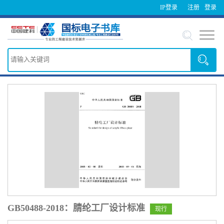
IP登录
注册
登录
GB50488-2018：腈纶工厂设计标准
现行