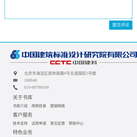
提交评论
北京市海淀区首体南路9号主语国际2号楼
100048
010-68799100
关于书库
书库介绍
简明目录
营销网络
客户服务
技术支持
试用申请
意见反馈
帮助中心
特色业务