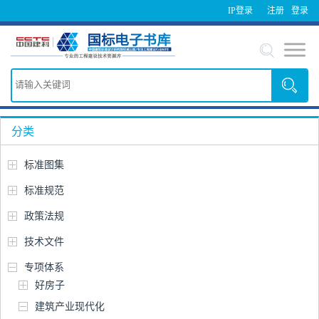
IP登录
注册
登录
分类
标准图集
标准规范
政策法规
技术文件
专项体系
好房子
建筑产业现代化