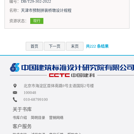
编号：
DB/T29-302-2022
名称：
天津市预制拼装桥墩设计规程
资源状态：
现行
首页
下一页
末页
共222 条结果
北京市海淀区首体南路9号主语国际2号楼
100048
010-68799100
关于书库
书库介绍
简明目录
营销网络
客户服务