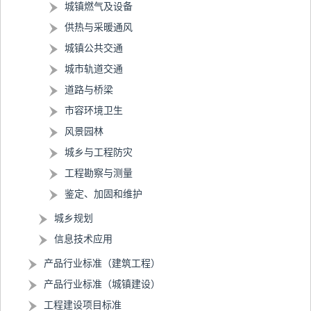
城镇燃气及设备
供热与采暖通风
城镇公共交通
城市轨道交通
道路与桥梁
市容环境卫生
风景园林
城乡与工程防灾
工程勘察与测量
鉴定、加固和维护
城乡规划
信息技术应用
产品行业标准（建筑工程）
产品行业标准（城镇建设）
工程建设项目标准