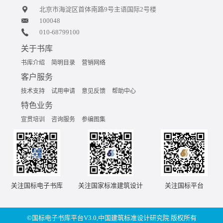
北京市海淀区首体南路9号主语国际2号楼
100048
010-68799100
关于书库
书库介绍
简明目录
营销网络
客户服务
技术支持
试用申请
意见反馈
帮助中心
特色业务
宣贯培训
咨询服务
参编图集
关注国标电子书库
关注国家标准建筑设计
关注国标平台
©国标电子书库平台V3.0,中国建筑标准设计研究院 版权所有