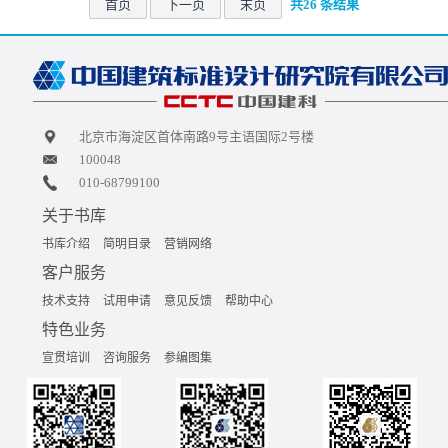
首页
下一页
末页
共26 条结果
北京市海淀区首体南路9号主语国际2号楼
100048
010-68799100
关于书库
书库介绍
简明目录
营销网络
客户服务
技术支持
试用申请
意见反馈
帮助中心
特色业务
宣贯培训
咨询服务
参编图集