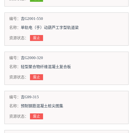
编号：
吉G2001-550
名称：
单轨电（手）动葫芦工字型轨道梁
资源状态：
废止
编号：
吉G2000-320
名称：
轻型聚合物纤维混凝土复合板
资源状态：
废止
编号：
吉G99-315
名称：
预制钢筋混凝土桩尖图集
资源状态：
废止