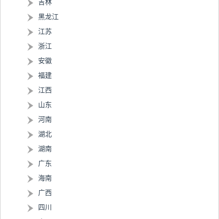
吉林
黑龙江
江苏
浙江
安徽
福建
江西
山东
河南
湖北
湖南
广东
海南
广西
四川