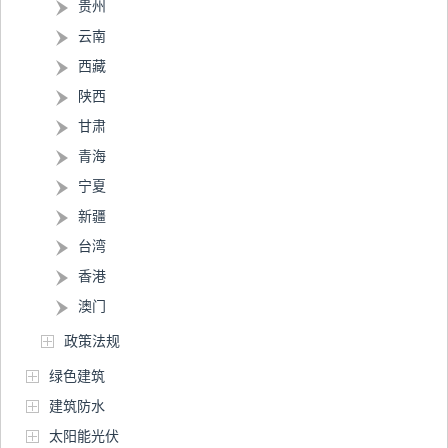
贵州
云南
西藏
陕西
甘肃
青海
宁夏
新疆
台湾
香港
澳门
政策法规
绿色建筑
建筑防水
太阳能光伏