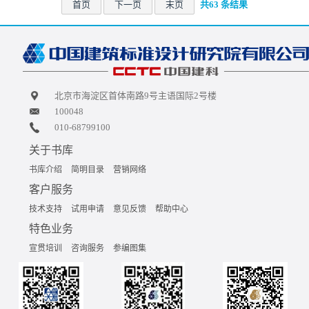
首页
下一页
末页
共63 条结果
北京市海淀区首体南路9号主语国际2号楼
100048
010-68799100
关于书库
书库介绍
简明目录
营销网络
客户服务
技术支持
试用申请
意见反馈
帮助中心
特色业务
宣贯培训
咨询服务
参编图集