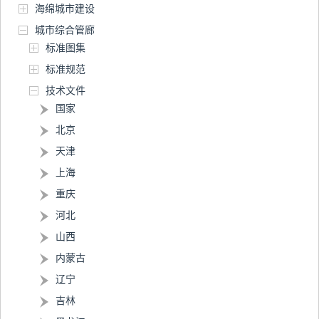
海绵城市建设
城市综合管廊
标准图集
标准规范
技术文件
国家
北京
天津
上海
重庆
河北
山西
内蒙古
辽宁
吉林