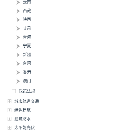
云南
西藏
陕西
甘肃
青海
宁夏
新疆
台湾
香港
澳门
政策法规
城市轨道交通
绿色建筑
建筑防水
太阳能光伏