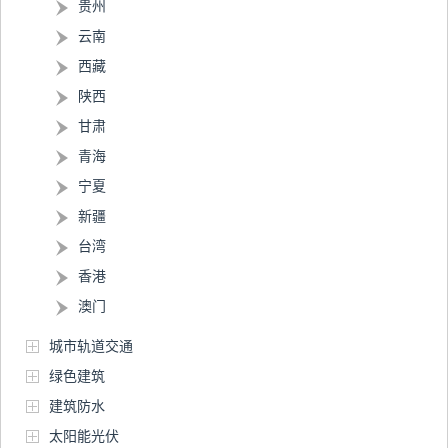
贵州
云南
西藏
陕西
甘肃
青海
宁夏
新疆
台湾
香港
澳门
城市轨道交通
绿色建筑
建筑防水
太阳能光伏