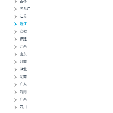
吉林
黑龙江
江苏
浙江
安徽
福建
江西
山东
河南
湖北
湖南
广东
海南
广西
四川