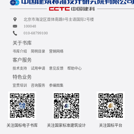
北京市海淀区首体南路9号主语国际2号楼
100048
010-68799100
关于书库
书库介绍
简明目录
营销网络
客户服务
技术支持
试用申请
意见反馈
帮助中心
特色业务
宣贯培训
咨询服务
参编图集
关注国标电子书库
关注国家标准建筑设计
关注国标平台