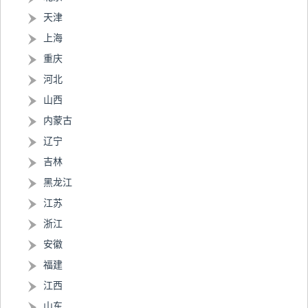
天津
上海
重庆
河北
山西
内蒙古
辽宁
吉林
黑龙江
江苏
浙江
安徽
福建
江西
山东