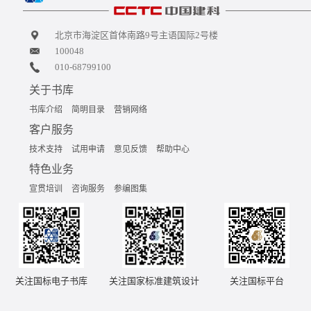
北京市海淀区首体南路9号主语国际2号楼
100048
010-68799100
关于书库
书库介绍
简明目录
营销网络
客户服务
技术支持
试用申请
意见反馈
帮助中心
特色业务
宣贯培训
咨询服务
参编图集
关注国标电子书库
关注国家标准建筑设计
关注国标平台