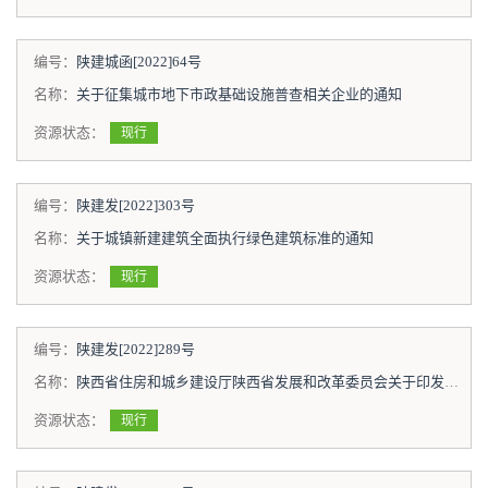
编号：
陕建城函[2022]64号
名称：
关于征集城市地下市政基础设施普查相关企业的通知
资源状态：
现行
编号：
陕建发[2022]303号
名称：
关于城镇新建建筑全面执行绿色建筑标准的通知
资源状态：
现行
编号：
陕建发[2022]289号
名称：
陕西省住房和城乡建设厅陕西省发展和改革委员会关于印发《陕西省推进县城建设补短板提品质实施方案》的通知
资源状态：
现行