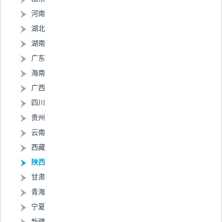
河南
湖北
湖南
广东
海南
广西
四川
贵州
云南
西藏
陕西
甘肃
青海
宁夏
新疆