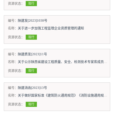
资源状态：
现行
编号：
陕建发[2023]1038号
名称：
关于进一步加强工程监理企业资质管理的通知
资源状态：
现行
编号：
陕建质发[2023]11号
名称：
关于公示陕西省建设工程质量、安全、检测技术专家库成员的通知
资源状态：
现行
编号：
陕建消函[2023]13号
名称：
关于做好国家标准《建筑防火通用规范》《消防设施通用规范》贯彻执行工作的通知
资源状态：
现行