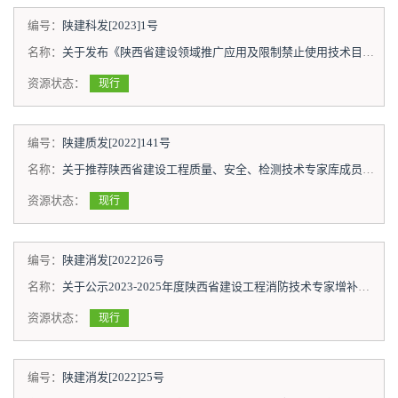
编号：
陕建科发[2023]1号
名称：
关于发布《陕西省建设领域推广应用及限制禁止使用技术目录（第一批）》的通知
资源状态：
现行
编号：
陕建质发[2022]141号
名称：
关于推荐陕西省建设工程质量、安全、检测技术专家库成员的通知
资源状态：
现行
编号：
陕建消发[2022]26号
名称：
关于公示2023-2025年度陕西省建设工程消防技术专家增补人员和专家委员会成员的通知
资源状态：
现行
编号：
陕建消发[2022]25号