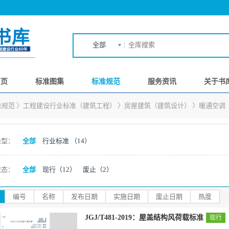
全部
首页
标准图集
标准规范
服务资讯
关于书
准规范
〉
工程建设行业标准（建筑工程）
〉
房屋建筑（建筑设计）
〉
暖通空调
类型：
全部
行业标准
（14）
状态：
全部
现行
（12）
废止
（2）
编号
名称
发布日期
实施日期
废止日期
热度
JGJ/T481-2019：屋盖结构风荷载标准
现行