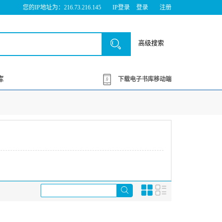
您的IP地址为：216.73.216.145
IP登录
登录
注册
高级搜索
库
下载电子书库移动端