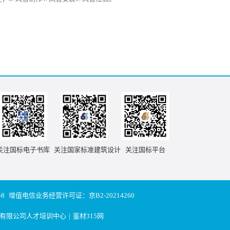
关注国标电子书库
关注国家标准建筑设计
关注国标平台
-8
增值电信业务经营许可证：京B2-20214260
有限公司人才培训中心
|
鉴材315网