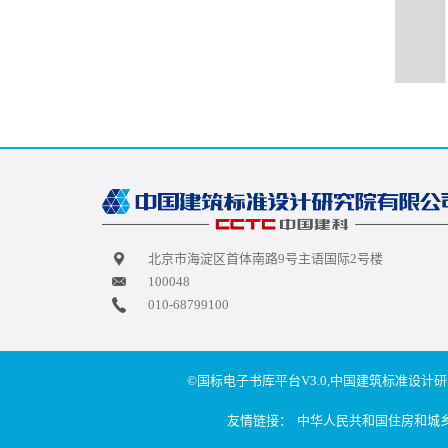
北京市海淀区首体南路9号主语国际2号楼
100048
010-68799100
©国标电子书库平台V3.0,中国建筑标准设计研
友情链接：
中华人民共和国住房和城