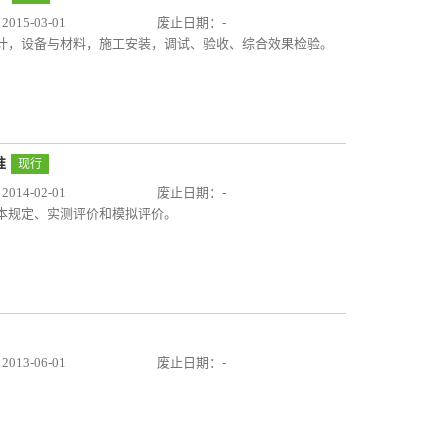
15-03-01
废止日期：-
没计，设备与材料，施工安装，调试、验收、综合效果检验。
准
现行
14-02-01
废止日期：-
本规定、实测评价和模拟评价。
13-06-01
废止日期：-