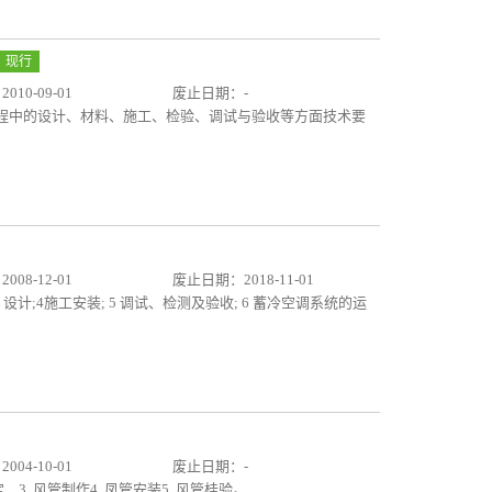
现行
10-09-01
废止日期：-
工程中的设计、材料、施工、检验、调试与验收等方面技术要
08-12-01
废止日期：2018-11-01
 3 设计;4施工安装; 5 调试、检测及验收; 6 蓄冷空调系统的运
04-10-01
废止日期：-
，3. 风管制作4. 凤管安装5. 风管桂验。