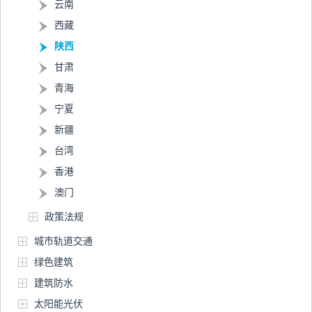
云南
西藏
陕西
甘肃
青海
宁夏
新疆
台湾
香港
澳门
政策法规
城市轨道交通
绿色建筑
建筑防水
太阳能光伏