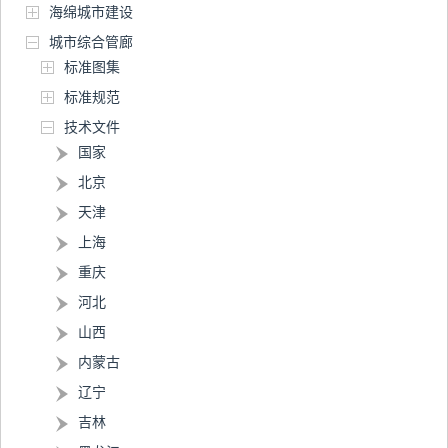
海绵城市建设
城市综合管廊
标准图集
标准规范
技术文件
国家
北京
天津
上海
重庆
河北
山西
内蒙古
辽宁
吉林