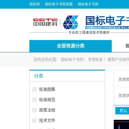
国标网
国标电子书库商城
国标电子书库
全部资源分类
您所在的位置：
国标电子书库
〉
专项体系
〉
建筑产业现
分类
资源
标准图集
资源
标准规范
政策法规
默认
技术文件