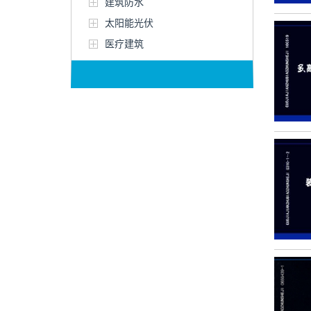
建筑防水
太阳能光伏
医疗建筑