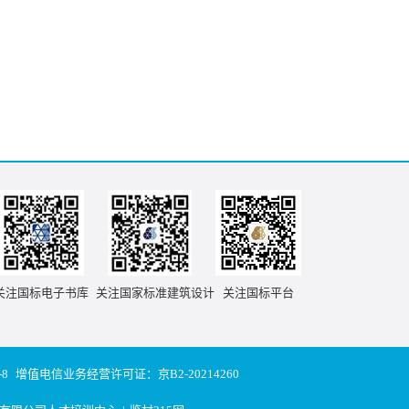
关注国标电子书库
关注国家标准建筑设计
关注国标平台
-8
增值电信业务经营许可证：京B2-20214260