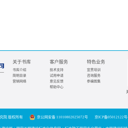
关于书库
客户服务
特色业务
书库介绍
技术支持
宣贯培训
简明目录
试用申请
咨询服务
营销网络
意见反馈
参编图集
帮助中心
究院 版权所有
京公网安备 11010802025072号
京ICP备05012122号