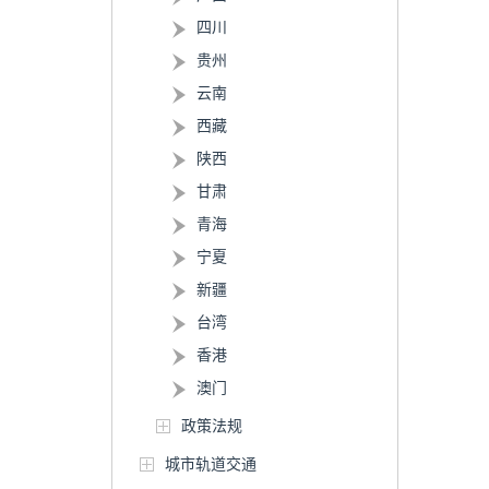
四川
贵州
云南
西藏
陕西
甘肃
青海
宁夏
新疆
台湾
香港
澳门
政策法规
城市轨道交通