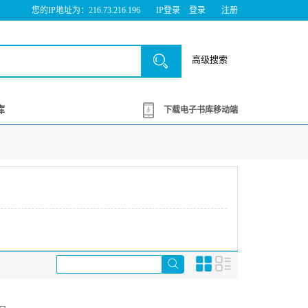
您的IP地址为：216.73.216.196
IP登录
登录
注册
高级搜索
库
下载电子书库移动端