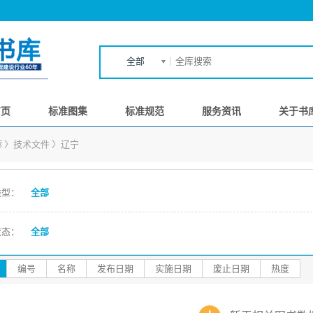
全部
首页
标准图集
标准规范
服务资讯
关于书
廊
〉
技术文件
〉
辽宁
类型：
全部
状态：
全部
编号
名称
发布日期
实施日期
废止日期
热度