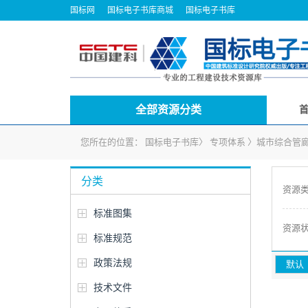
国标网
国标电子书库商城
国标电子书库
全部资源分类
您所在的位置：
国标电子书库
〉
专项体系
〉
城市综合管
分类
资源
标准图集
资源
标准规范
政策法规
默认
技术文件