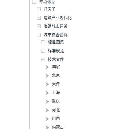
专项体系
好房子
建筑产业现代化
海绵城市建设
城市综合管廊
标准图集
标准规范
技术文件
国家
北京
天津
上海
重庆
河北
山西
内蒙古