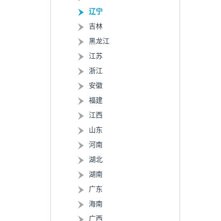
辽宁
吉林
黑龙江
江苏
浙江
安徽
福建
江西
山东
河南
湖北
湖南
广东
海南
广西