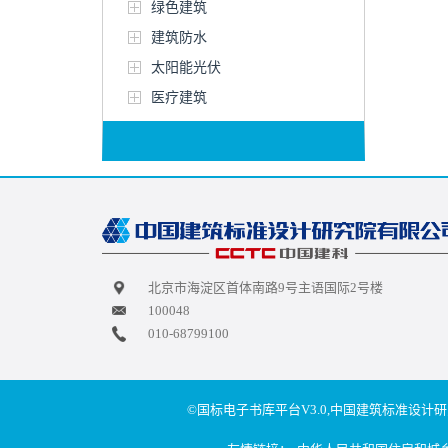
绿色建筑
建筑防水
太阳能光伏
医疗建筑
北京市海淀区首体南路9号主语国际2号楼
100048
010-68799100
©国标电子书库平台V3.0,中国建筑标准设计研