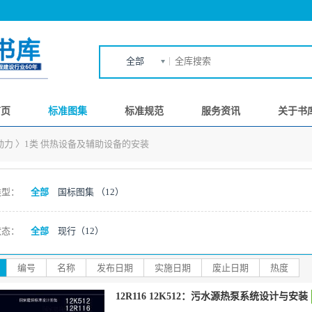
全部
首页
标准图集
标准规范
服务资讯
关于书
动力
〉
1类 供热设备及辅助设备的安装
类型：
全部
国标图集
（12）
状态：
全部
现行
（12）
编号
名称
发布日期
实施日期
废止日期
热度
12R116 12K512：污水源热泵系统设计与安装