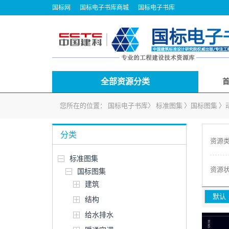
国标网
国标电子书库商城
国标电子书库
全部资源分类
您所在的位置：
国标电子书库
〉
标准图集
〉
国标图集
〉
分类
资源
标准图集
资源
国标图集
建筑
默认
结构
给水排水