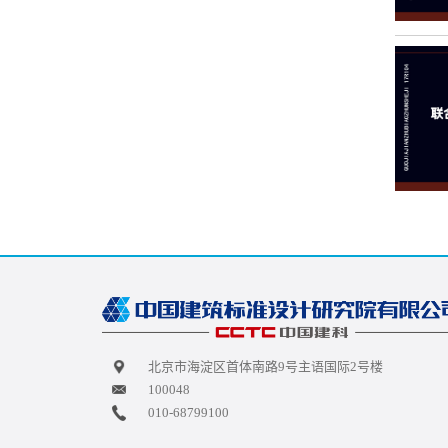
北京市海淀区首体南路9号主语国际2号楼
100048
010-68799100