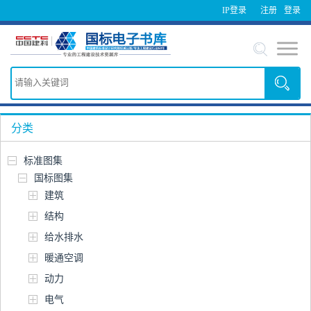
IP登录
注册
登录
分类
标准图集
国标图集
建筑
结构
给水排水
暖通空调
动力
电气