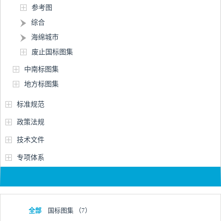
参考图
综合
海绵城市
废止国标图集
中南标图集
地方标图集
标准规范
政策法规
技术文件
专项体系
全部
国标图集
（7）