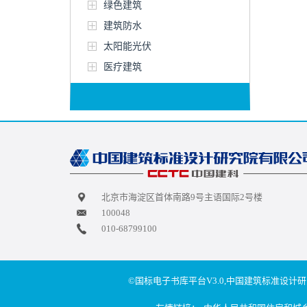
绿色建筑
建筑防水
太阳能光伏
医疗建筑
北京市海淀区首体南路9号主语国际2号楼
100048
010-68799100
©国标电子书库平台V3.0,中国建筑标准设计研