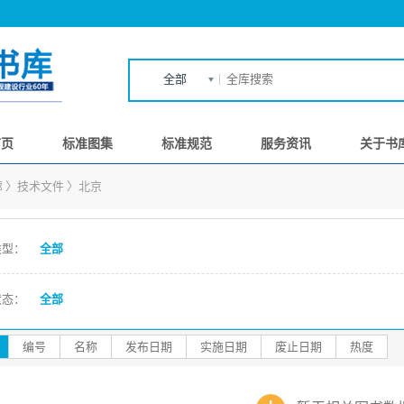
全部
首页
标准图集
标准规范
服务资讯
关于书
廊
〉
技术文件
〉
北京
类型：
全部
状态：
全部
编号
名称
发布日期
实施日期
废止日期
热度