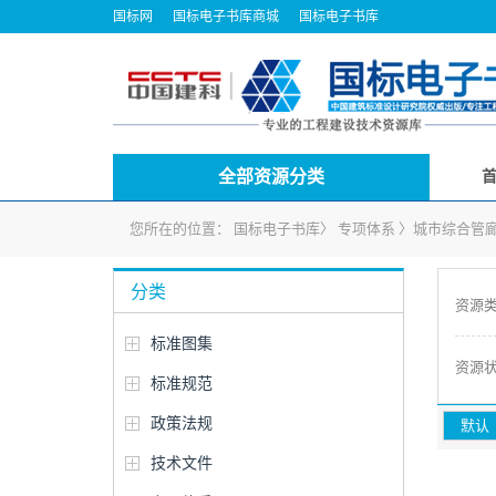
国标网
国标电子书库商城
国标电子书库
全部资源分类
您所在的位置：
国标电子书库
〉
专项体系
〉
城市综合管
分类
资源
标准图集
资源
标准规范
政策法规
默认
技术文件