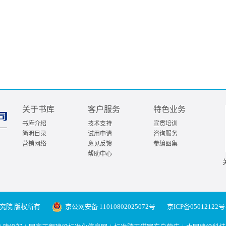
关于书库
客户服务
特色业务
书库介绍
技术支持
宣贯培训
简明目录
试用申请
咨询服务
营销网络
意见反馈
参编图集
帮助中心
究院 版权所有
京公网安备 11010802025072号
京ICP备05012122号