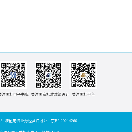
关注国标电子书库
关注国家标准建筑设计
关注国标平台
-8
增值电信业务经营许可证：京B2-20214260