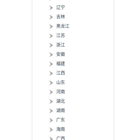
辽宁
吉林
黑龙江
江苏
浙江
安徽
福建
江西
山东
河南
湖北
湖南
广东
海南
广西