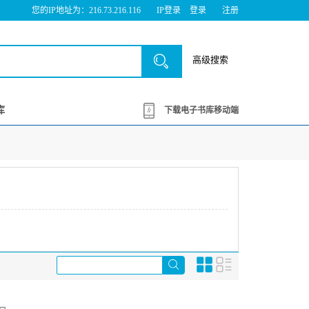
您的IP地址为：216.73.216.116
IP登录
登录
注册
高级搜索
库
下载电子书库移动端