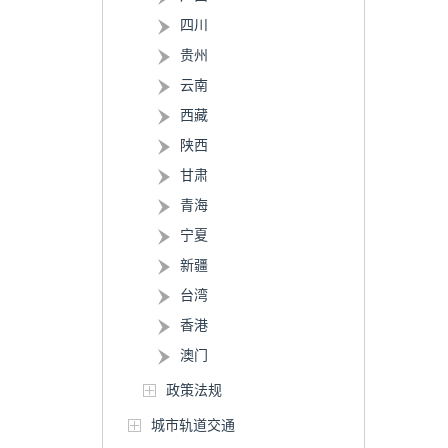
四川
贵州
云南
西藏
陕西
甘肃
青海
宁夏
新疆
台湾
香港
澳门
政策法规
城市轨道交通