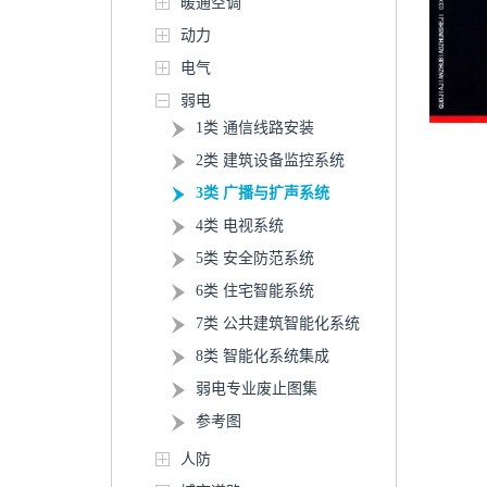
暖通空调
动力
电气
弱电
1类 通信线路安装
2类 建筑设备监控系统
3类 广播与扩声系统
4类 电视系统
5类 安全防范系统
6类 住宅智能系统
7类 公共建筑智能化系统
8类 智能化系统集成
弱电专业废止图集
参考图
人防