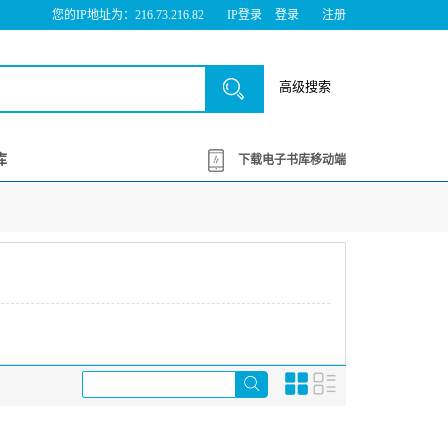
您的IP地址为：216.73.216.82
IP登录
登录
注册
高级搜索
库
下载电子书库移动端