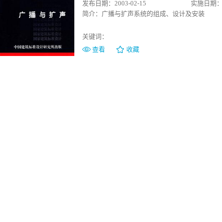
发布日期：2003-02-15
实施日期：20
简介：
广播与扩声系统的组成、设计及安装
关键词：
查看
收藏