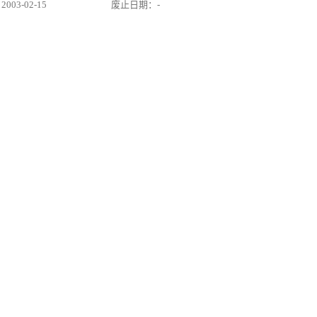
03-02-15
废止日期：-