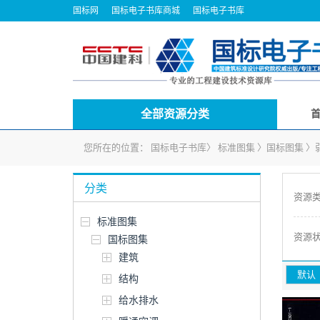
国标网
国标电子书库商城
国标电子书库
全部资源分类
您所在的位置：
国标电子书库
〉
标准图集
〉
国标图集
〉
分类
资源
标准图集
资源
国标图集
建筑
默认
结构
给水排水