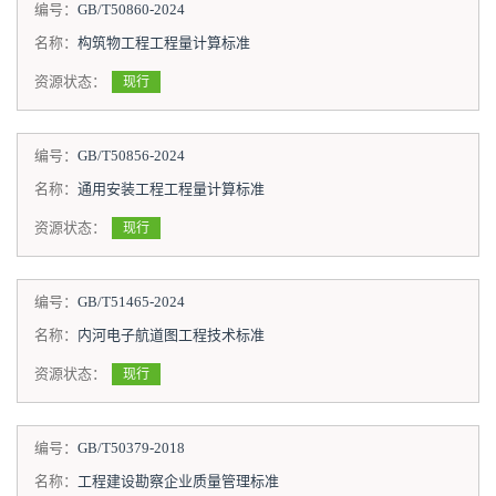
编号：
GB/T50860-2024
名称：
构筑物工程工程量计算标准
资源状态：
现行
编号：
GB/T50856-2024
名称：
通用安装工程工程量计算标准
资源状态：
现行
编号：
GB/T51465-2024
名称：
内河电子航道图工程技术标准
资源状态：
现行
编号：
GB/T50379-2018
名称：
工程建设勘察企业质量管理标准