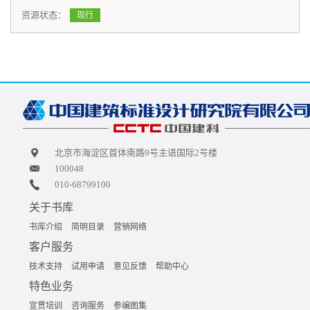
资源状态：
现行
北京市海淀区首体南路9号主语国际2号楼
100048
010-68799100
关于书库
书库介绍
简明目录
营销网络
客户服务
技术支持
试用申请
意见反馈
帮助中心
特色业务
宣贯培训
咨询服务
参编图集