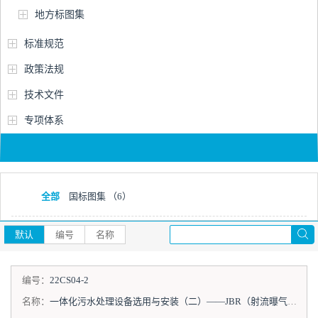
地方标图集
标准规范
政策法规
技术文件
专项体系
全部
国标图集
（6）
默认
编号
名称
编号：
22CS04-2
名称：
一体化污水处理设备选用与安装（二）——JBR（射流曝气生物膜反应器）