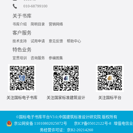
010-68799100
关于书库
书库介绍
简明目录
营销网络
客户服务
技术支持
试用申请
意见反馈
帮助中心
特色业务
宣贯培训
咨询服务
参编图集
关注国标电子书库
关注国家标准建筑设计
关注国标平台
©国标电子书库平台V3.0,中国建筑标准设计研究院 版权所有
京公网安备 11010802025072号
京ICP备05012122号-8
增值电信业
务经营许可证：京B2-20214260