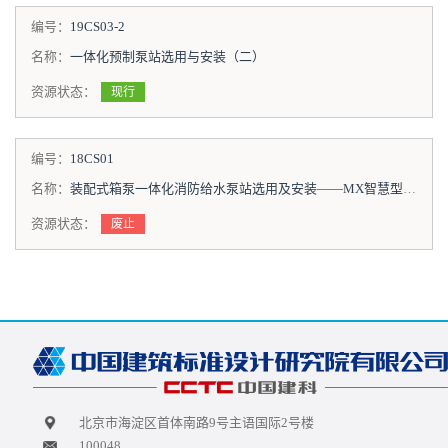
编号：
19CS03-2
名称：
一体化预制泵站选用与安装（二）
资源状态：
现行
编号：
18CS01
名称：
装配式箱泵一体化消防给水泵站选用及安装——MX智慧型泵站
资源状态：
废止
北京市海淀区首体南路9号主语国际2号楼
100048