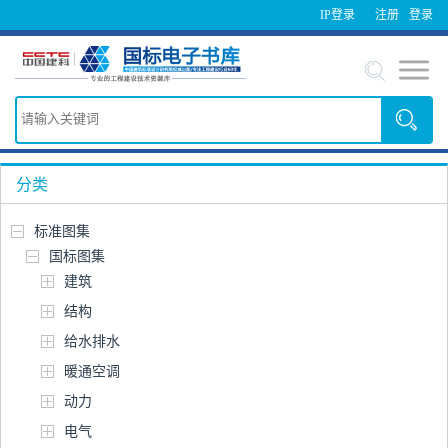
IP登录
注册
登录
分类
标准图集
国标图集
建筑
结构
给水排水
暖通空调
动力
电气