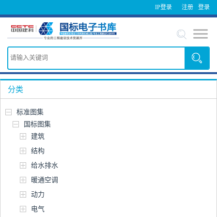
IP登录
注册
登录
分类
标准图集
国标图集
建筑
结构
给水排水
暖通空调
动力
电气