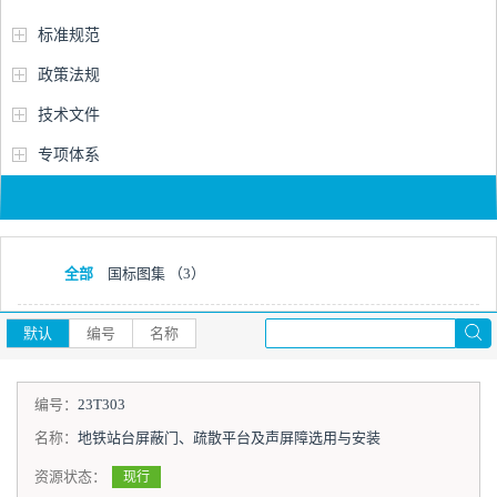
标准规范
政策法规
技术文件
专项体系
全部
国标图集
（3）
默认
编号
名称
编号：
23T303
名称：
地铁站台屏蔽门、疏散平台及声屏障选用与安装
资源状态：
现行