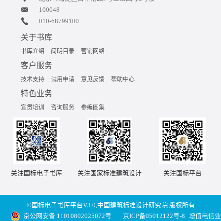
100048
010-68799100
关于书库
书库介绍
简明目录
营销网络
客户服务
技术支持
试用申请
意见反馈
帮助中心
特色业务
宣贯培训
咨询服务
参编图集
关注国标电子书库
关注国家标准建筑设计
关注国标平台
©国标电子书库平台V3.0,中国建筑标准设计研究院 版权所有
京公网安备 11010802025072号
京ICP备05012122号-8
增值电信业