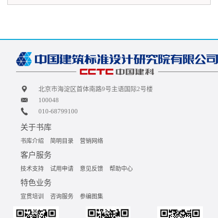
北京市海淀区首体南路9号主语国际2号楼
100048
010-68799100
关于书库
书库介绍
简明目录
营销网络
客户服务
技术支持
试用申请
意见反馈
帮助中心
特色业务
宣贯培训
咨询服务
参编图集